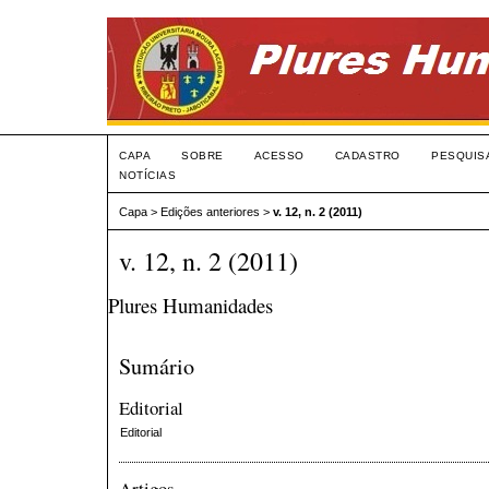
CAPA
SOBRE
ACESSO
CADASTRO
PESQUIS
NOTÍCIAS
Capa
>
Edições anteriores
>
v. 12, n. 2 (2011)
v. 12, n. 2 (2011)
Plures Humanidades
Sumário
Editorial
Editorial
Artigos